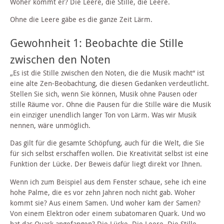
Woher kommt er? Die Leere, die Stille, die Leere.
Ohne die Leere gäbe es die ganze Zeit Lärm.
Gewohnheit 1: Beobachte die Stille
zwischen den Noten
„Es ist die Stille zwischen den Noten, die die Musik macht“ ist
eine alte Zen-Beobachtung, die diesen Gedanken verdeutlicht.
Stellen Sie sich, wenn Sie können, Musik ohne Pausen oder
stille Räume vor. Ohne die Pausen für die Stille wäre die Musik
ein einziger unendlich langer Ton von Lärm. Was wir Musik
nennen, wäre unmöglich.
Das gilt für die gesamte Schöpfung, auch für die Welt, die Sie
für sich selbst erschaffen wollen. Die Kreativität selbst ist eine
Funktion der Lücke. Der Beweis dafür liegt direkt vor Ihnen.
Wenn ich zum Beispiel aus dem Fenster schaue, sehe ich eine
hohe Palme, die es vor zehn Jahren noch nicht gab. Woher
kommt sie? Aus einem Samen. Und woher kam der Samen?
Von einem Elektron oder einem subatomaren Quark. Und wo
hat das Quark angefangen? Die Lücke. Die Leere. Die Stille.