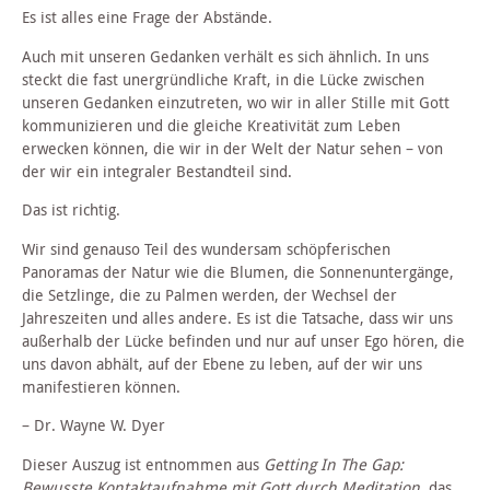
Es ist alles eine Frage der Abstände.
Auch mit unseren Gedanken verhält es sich ähnlich. In uns
steckt die fast unergründliche Kraft, in die Lücke zwischen
unseren Gedanken einzutreten, wo wir in aller Stille mit Gott
kommunizieren und die gleiche Kreativität zum Leben
erwecken können, die wir in der Welt der Natur sehen – von
der wir ein integraler Bestandteil sind.
Das ist richtig.
Wir sind genauso Teil des wundersam schöpferischen
Panoramas der Natur wie die Blumen, die Sonnenuntergänge,
die Setzlinge, die zu Palmen werden, der Wechsel der
Jahreszeiten und alles andere. Es ist die Tatsache, dass wir uns
außerhalb der Lücke befinden und nur auf unser Ego hören, die
uns davon abhält, auf der Ebene zu leben, auf der wir uns
manifestieren können.
– Dr. Wayne W. Dyer
Dieser Auszug ist entnommen aus
Getting In The Gap:
Bewusste Kontaktaufnahme mit Gott durch Meditation
, das