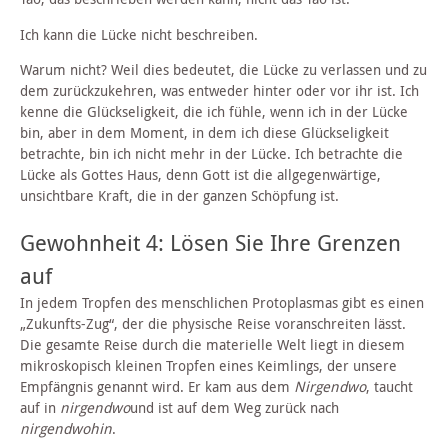
Ich kann die Lücke nicht beschreiben.
Warum nicht? Weil dies bedeutet, die Lücke zu verlassen und zu
dem zurückzukehren, was entweder hinter oder vor ihr ist. Ich
kenne die Glückseligkeit, die ich fühle, wenn ich in der Lücke
bin, aber in dem Moment, in dem ich diese Glückseligkeit
betrachte, bin ich nicht mehr in der Lücke. Ich betrachte die
Lücke als Gottes Haus, denn Gott ist die allgegenwärtige,
unsichtbare Kraft, die in der ganzen Schöpfung ist.
Gewohnheit 4: Lösen Sie Ihre Grenzen
auf
In jedem Tropfen des menschlichen Protoplasmas gibt es einen
„Zukunfts-Zug“, der die physische Reise voranschreiten lässt.
Die gesamte Reise durch die materielle Welt liegt in diesem
mikroskopisch kleinen Tropfen eines Keimlings, der unsere
Empfängnis genannt wird. Er kam aus dem
Nirgendwo
, taucht
auf in
nirgendwo
und ist auf dem Weg zurück nach
nirgendwohin
.