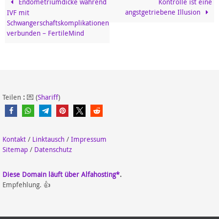
Endometriumdicke während
Kontrolle ist eine
angstgetriebene Illusion
IVF mit
Schwangerschaftskomplikationen
verbunden – FertileMind
Teilen
:
💌 (
Shariff
)
Kontakt
/
Linktausch
/
Impressum
Sitemap
/
Datenschutz
Diese Domain läuft über Alfahosting*
.
Empfehlung. 👍