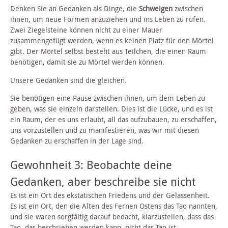
Denken Sie an Gedanken als Dinge, die
Schweigen
zwischen
ihnen, um neue Formen anzuziehen und ins Leben zu rufen.
Zwei Ziegelsteine können nicht zu einer Mauer
zusammengefügt werden, wenn es keinen Platz für den Mörtel
gibt. Der Mörtel selbst besteht aus Teilchen, die einen Raum
benötigen, damit sie zu Mörtel werden können.
Unsere Gedanken sind die gleichen.
Sie benötigen eine Pause zwischen ihnen, um dem Leben zu
geben, was sie einzeln darstellen. Dies ist die Lücke, und es ist
ein Raum, der es uns erlaubt, all das aufzubauen, zu erschaffen,
uns vorzustellen und zu manifestieren, was wir mit diesen
Gedanken zu erschaffen in der Lage sind.
Gewohnheit 3: Beobachte deine
Gedanken, aber beschreibe sie nicht
Es ist ein Ort des ekstatischen Friedens und der Gelassenheit.
Es ist ein Ort, den die Alten des Fernen Ostens das Tao nannten,
und sie waren sorgfältig darauf bedacht, klarzustellen, dass das
Tao, das beschrieben werden kann, nicht das Tao ist.