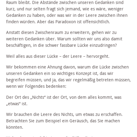
Raum bleibt. Die Abstände zwischen unseren Gedanken sind
kurz, und nur selten fragt sich jemand, wie es wäre, weniger
Gedanken zu haben, oder was wir in der Leere zwischen ihnen
finden würden. Aber das Paradoxon ist offensichtlich.
Anstatt diesen Zwischenraum zu erweitern, gehen wir zu
weiteren Gedanken über. Warum sollten wir uns also damit
beschäftigen, in die schwer fassbare Lücke einzudringen?
Weil alles aus dieser Lücke – der Leere – hervorgeht.
Wir bekommen eine Ahnung davon, warum die Lücke zwischen
unseren Gedanken ein so wichtiges Konzept ist, das wir
begreifen müssen, und ja, das wir regelmäßig betreten müssen,
wenn wir Folgendes bedenken:
Der Ort des „Nichts“ ist der Ort, von dem alles kommt, was
„etwas“ ist.
Wir brauchen die Leere des Nichts, um etwas zu erschaffen.
Betrachten Sie zum Beispiel ein Geräusch, das Sie machen
könnten.