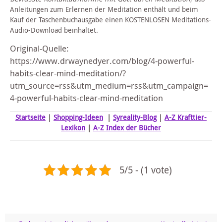
Anleitungen zum Erlernen der Meditation enthält und beim
Kauf der Taschenbuchausgabe einen KOSTENLOSEN Meditations-
Audio-Download beinhaltet.
Original-Quelle:
https://www.drwaynedyer.com/blog/4-powerful-
habits-clear-mind-meditation/?
utm_source=rss&utm_medium=rss&utm_campaign=
4-powerful-habits-clear-mind-meditation
Startseite
|
Shopping-Ideen
|
Syreality-Blog
|
A-Z Krafttier-
Lexikon
|
A-Z Index der Bücher
5/5 - (1 vote)