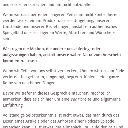
anderer zu entsprechen und um nicht aufzufallen. 
Wenn wir das über einen längeren Zeitraum nicht kontrollieren, 
werden wir zu einem Produkt unserer Umgebung, unserer 
Umstände und unserer Beziehungen, anstatt ein authentisches 
Spiegelbild unserer eigenen Werte, Absichten und Wünsche zu 
sein.
Wir tragen die Masken, die andere uns auferlegt oder 
aufgezwungen haben, anstatt unsere wahre Natur zum Vorschein 
kommen zu lassen. 
Wenn wir Teile von uns selbst verstecken, können wir uns am Ende 
verloren, festgefahren, eingeengt, begrenzt fühlen… eine ganze 
Reihe von unschönen Dingen.
Bevor wir tiefer in dieses Gespräch eintauchen, möchte ich 
anmerken, dass es sich hier um eine 
sehr
 breite und allgemeine 
Einführung. 
Vollständige Selbsterkenntnis ist nicht etwas, das man durch das 
Lesen eines Artikels oder das Anhören einer Podcast-Episode 
erreichen kann. Es ist etwas, das allmählich, im Laufe der Zeit und 