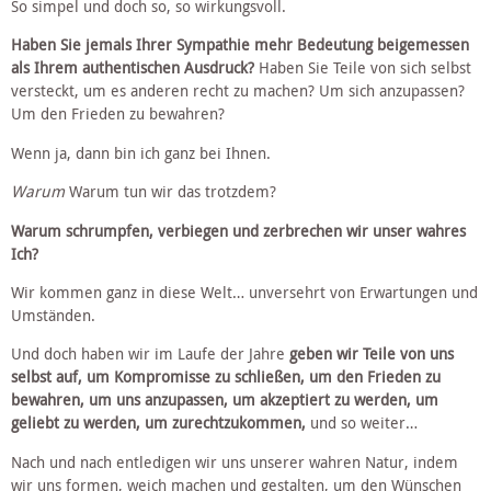
So simpel und doch so, so wirkungsvoll.
Haben Sie jemals Ihrer Sympathie mehr Bedeutung beigemessen 
als Ihrem authentischen Ausdruck? 
Haben Sie Teile von sich selbst 
versteckt, um es anderen recht zu machen? Um sich anzupassen? 
Um den Frieden zu bewahren?
Wenn ja, dann bin ich ganz bei Ihnen. 
Warum
 Warum tun wir das trotzdem?
Warum schrumpfen, verbiegen und zerbrechen wir unser wahres 
Ich?
Wir kommen ganz in diese Welt… unversehrt von Erwartungen und 
Umständen. 
Und doch haben wir im Laufe der Jahre 
geben wir Teile von uns 
selbst auf, um Kompromisse zu schließen, um den Frieden zu 
bewahren, um uns anzupassen, um akzeptiert zu werden, um 
geliebt zu werden, um zurechtzukommen,
 und so weiter…
Nach und nach entledigen wir uns unserer wahren Natur, indem 
wir uns formen, weich machen und gestalten, um den Wünschen 