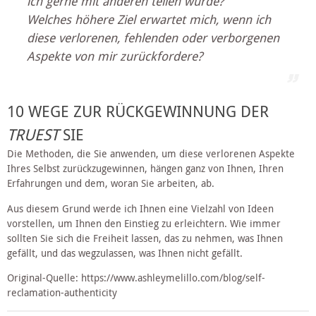
ich gerne mit anderen teilen würde?
Welches höhere Ziel erwartet mich, wenn ich 
diese verlorenen, fehlenden oder verborgenen 
Aspekte von mir zurückfordere?
10 WEGE ZUR RÜCKGEWINNUNG DER 
TRUEST
 SIE
Die Methoden, die Sie anwenden, um diese verlorenen Aspekte 
Ihres Selbst zurückzugewinnen, hängen ganz von Ihnen, Ihren 
Erfahrungen und dem, woran Sie arbeiten, ab. 
Aus diesem Grund werde ich Ihnen eine Vielzahl von Ideen 
vorstellen, um Ihnen den Einstieg zu erleichtern. Wie immer 
sollten Sie sich die Freiheit lassen, das zu nehmen, was Ihnen 
gefällt, und das wegzulassen, was Ihnen nicht gefällt.
Original-Quelle: https://www.ashleymelillo.com/blog/self-
reclamation-authenticity