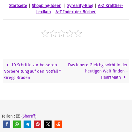
Startseite
|
Shopping-Ideen
|
Syreality-Blog
|
A-Z Krafttier-
Lexikon
|
A-Z Index der Bücher
10 Schritte zur besseren
Das innere Gleichgewicht in der
heutigen Welt finden –
Vorbereitung auf den Notfall “
HeartMath
Gregg Braden
Teilen
:
💌 (
Shariff
)