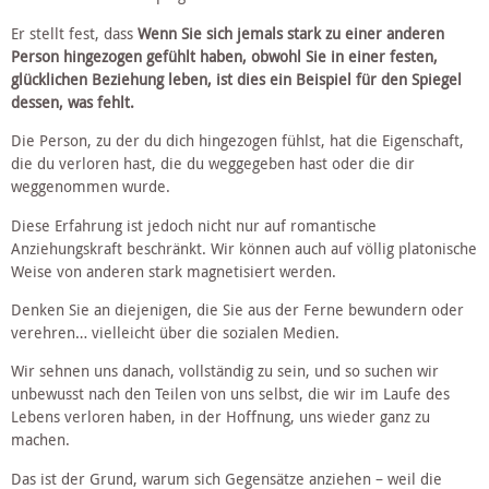
Er stellt fest, dass 
Wenn Sie sich jemals stark zu einer anderen 
Person hingezogen gefühlt haben, obwohl Sie in einer festen, 
glücklichen Beziehung leben, ist dies ein Beispiel für den Spiegel 
dessen, was fehlt. 
Die Person, zu der du dich hingezogen fühlst, hat die Eigenschaft, 
die du verloren hast, die du weggegeben hast oder die dir 
weggenommen wurde.
Diese Erfahrung ist jedoch nicht nur auf romantische 
Anziehungskraft beschränkt. Wir können auch auf völlig platonische 
Weise von anderen stark magnetisiert werden.
Denken Sie an diejenigen, die Sie aus der Ferne bewundern oder 
verehren… vielleicht über die sozialen Medien.
Wir sehnen uns danach, vollständig zu sein, und so suchen wir 
unbewusst nach den Teilen von uns selbst, die wir im Laufe des 
Lebens verloren haben, in der Hoffnung, uns wieder ganz zu 
machen.
Das ist der Grund, warum sich Gegensätze anziehen – weil die 