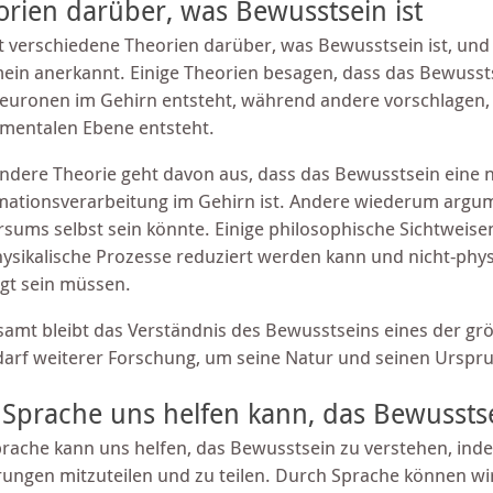
orien darüber, was Bewusstsein ist
bt verschiedene Theorien darüber, was Bewusstsein ist, und 
mein anerkannt. Einige Theorien besagen, dass das Bewuss
euronen im Gehirn entsteht, während andere vorschlagen,
mentalen Ebene entsteht.
andere Theorie geht davon aus, dass das Bewusstsein eine 
mationsverarbeitung im Gehirn ist. Andere wiederum argum
rsums selbst sein könnte. Einige philosophische Sichtweis
ysikalische Prozesse reduziert werden kann und nicht-physi
igt sein müssen.
samt bleibt das Verständnis des Bewusstseins eines der grö
darf weiterer Forschung, um seine Natur und seinen Urspru
 Sprache uns helfen kann, das Bewussts
prache kann uns helfen, das Bewusstsein zu verstehen, indem
rungen mitzuteilen und zu teilen. Durch Sprache können