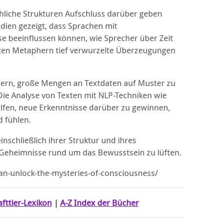
hliche Strukturen Aufschluss darüber geben
dien gezeigt, dass Sprachen mit
se beeinflussen können, wie Sprecher über Zeit
ten Metaphern tief verwurzelte Überzeugungen
tlern, große Mengen an Textdaten auf Muster zu
ie Analyse von Texten mit NLP-Techniken wie
fen, neue Erkenntnisse darüber zu gewinnen,
d fühlen.
nschließlich ihrer Struktur und ihres
 Geheimnisse rund um das Bewusstsein zu lüften.
an-unlock-the-mysteries-of-consciousness/
afttier-Lexikon
|
A-Z Index der Bücher