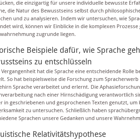
ücken, die einzigartig für unsere individuelle bewusste Erf
he, die Natur des Bewusstseins selbst durch philosophisc
schen und zu analysieren. Indem wir untersuchen, wie S
ndet wird, können wir Einblicke in die komplexen Prozesse
twahrnehmung zugrunde liegen.
orische Beispiele dafür, wie Sprache ge
usstseins zu entschlüsseln
r Vergangenheit hat die Sprache eine entscheidende Rolle b
elt. So hat beispielsweise die Forschung zum Spracherwerb b
hirn Sprache verarbeitet und erlernt. Die Aphasieforschung 
hverarbeitung nach einer Hirnschädigung verantwortlich s
r in geschriebenen und gesprochenen Texten genutzt, um k
rksamkeit zu untersuchen. Schließlich haben sprachübergr
hiedene Sprachen unsere Gedanken und unsere Wahrnehm
uistische Relativitätshypothese