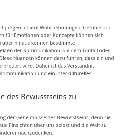
und prägen unsere Wahrnehmungen, Gefühle und
rn für Emotionen oder Konzepte können sich
arüber hinaus können bestimmte
pekten der Kommunikation wie dem Tonfall oder
Diese Nuancen können dazu führen, dass ein und
rpretiert wird. Daher ist das Verständnis
e Kommunikation und ein interkulturelles
e des Bewusstseins zu
lung der Geheimnisse des Bewusstseins, denn sie
e Einsichten über uns selbst und die Welt zu
 anderer nachzudenken.