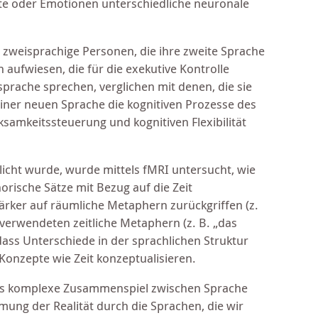
te oder Emotionen unterschiedliche neuronale
s zweisprachige Personen, die ihre zweite Sprache
n aufwiesen, die für die exekutive Kontrolle
prache sprechen, verglichen mit denen, die sie
einer neuen Sprache die kognitiven Prozesse des
samkeitssteuerung und kognitiven Flexibilität
licht wurde, wurde mittels fMRI untersucht, wie
rische Sätze mit Bezug auf die Zeit
tärker auf räumliche Metaphern zurückgriffen (z.
verwendeten zeitliche Metaphern (z. B. „das
dass Unterschiede in der sprachlichen Struktur
Konzepte wie Zeit konzeptualisieren.
das komplexe Zusammenspiel zwischen Sprache
ung der Realität durch die Sprachen, die wir