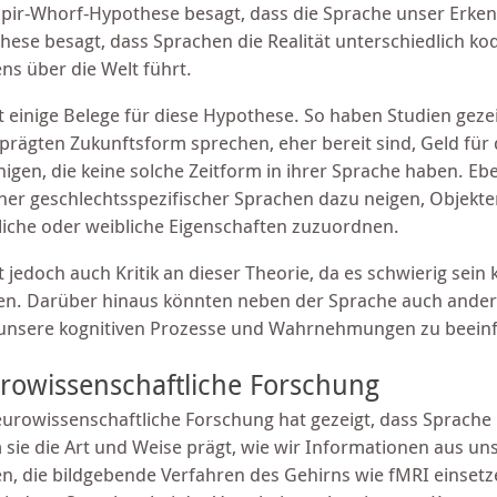
apir-Whorf-Hypothese besagt, dass die Sprache unser Erk
hese besagt, dass Sprachen die Realität unterschiedlich ko
ns über die Welt führt.
bt einige Belege für diese Hypothese. So haben Studien geze
prägten Zukunftsform sprechen, eher bereit sind, Geld für 
nigen, die keine solche Zeitform in ihrer Sprache haben. 
her geschlechtsspezifischer Sprachen dazu neigen, Objekt
iche oder weibliche Eigenschaften zuzuordnen.
t jedoch auch Kritik an dieser Theorie, da es schwierig sein
en. Darüber hinaus könnten neben der Sprache auch andere
 unsere kognitiven Prozesse und Wahrnehmungen zu beeinf
rowissenschaftliche Forschung
eurowissenschaftliche Forschung hat gezeigt, dass Sprache
 sie die Art und Weise prägt, wie wir Informationen aus u
en, die bildgebende Verfahren des Gehirns wie fMRI einsetz