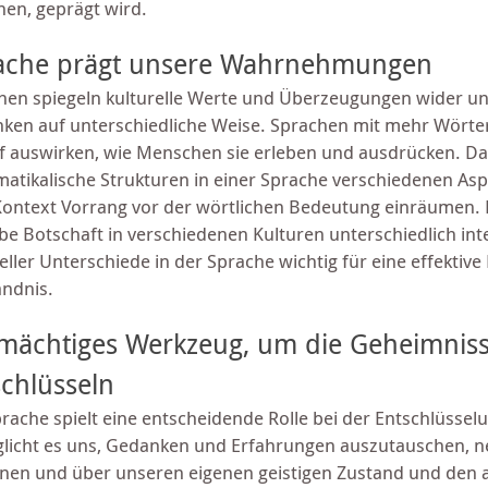
hen, geprägt wird.
ache prägt unsere Wahrnehmungen
hen spiegeln kulturelle Werte und Überzeugungen wider 
ken auf unterschiedliche Weise. Sprachen mit mehr Wörte
f auswirken, wie Menschen sie erleben und ausdrücken. D
atikalische Strukturen in einer Sprache verschiedenen As
ontext Vorrang vor der wörtlichen Bedeutung einräumen. 
be Botschaft in verschiedenen Kulturen unterschiedlich inte
eller Unterschiede in der Sprache wichtig für eine effektiv
ändnis.
 mächtiges Werkzeug, um die Geheimniss
schlüsseln
prache spielt eine entscheidende Rolle bei der Entschlüsse
licht es uns, Gedanken und Erfahrungen auszutauschen, neu
nen und über unseren eigenen geistigen Zustand und den