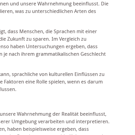
ennen und unsere Wahrnehmung beeinflusst. Die
dieren, was zu unterschiedlichen Arten des
igt, dass Menschen, die Sprachen mit einer
die Zukunft zu sparen. Im Vergleich zu
Ebenso haben Untersuchungen ergeben, dass
en je nach ihrem grammatikalischen Geschlecht
 kann, sprachliche von kulturellen Einflüssen zu
 Faktoren eine Rolle spielen, wenn es darum
lussen.
 unsere Wahrnehmung der Realität beeinflusst,
nserer Umgebung verarbeiten und interpretieren.
en, haben beispielsweise ergeben, dass