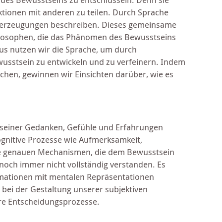
ktionen mit anderen zu teilen. Durch Sprache
erzeugungen beschreiben. Dieses gemeinsame
hilosophen, die das Phänomen des Bewusstseins
us nutzen wir die Sprache, um durch
usstsein zu entwickeln und zu verfeinern. Indem
chen, gewinnen wir Einsichten darüber, wie es
 seiner Gedanken, Gefühle und Erfahrungen
ognitive Prozesse wie Aufmerksamkeit,
e genauen Mechanismen, die dem Bewusstsein
och immer nicht vollständig verstanden. Es
ormationen mit mentalen Repräsentationen
 bei der Gestaltung unserer subjektiven
ere Entscheidungsprozesse.