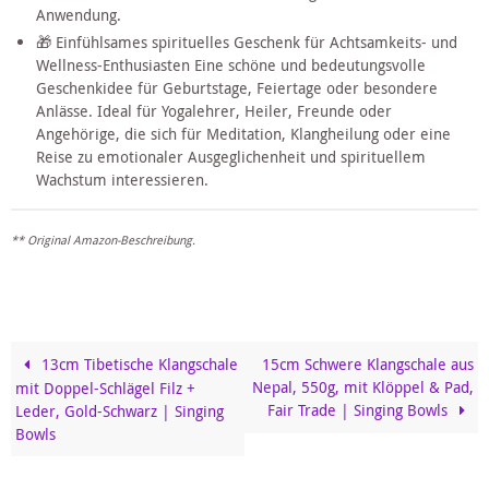
Anwendung.
🎁 Einfühlsames spirituelles Geschenk für Achtsamkeits- und
Wellness-Enthusiasten Eine schöne und bedeutungsvolle
Geschenkidee für Geburtstage, Feiertage oder besondere
Anlässe. Ideal für Yogalehrer, Heiler, Freunde oder
Angehörige, die sich für Meditation, Klangheilung oder eine
Reise zu emotionaler Ausgeglichenheit und spirituellem
Wachstum interessieren.
** Original Amazon-Beschreibung.
13cm Tibetische Klangschale
15cm Schwere Klangschale aus
Nepal, 550g, mit Klöppel & Pad,
mit Doppel-Schlägel Filz +
Fair Trade | Singing Bowls
Leder, Gold-Schwarz | Singing
Bowls