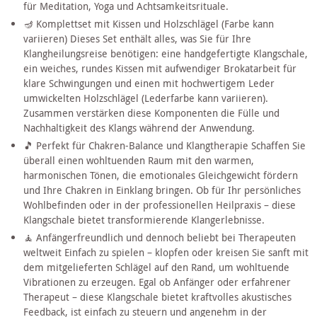
für Meditation, Yoga und Achtsamkeitsrituale.
🪔 Komplettset mit Kissen und Holzschlägel (Farbe kann
variieren) Dieses Set enthält alles, was Sie für Ihre
Klangheilungsreise benötigen: eine handgefertigte Klangschale,
ein weiches, rundes Kissen mit aufwendiger Brokatarbeit für
klare Schwingungen und einen mit hochwertigem Leder
umwickelten Holzschlägel (Lederfarbe kann variieren).
Zusammen verstärken diese Komponenten die Fülle und
Nachhaltigkeit des Klangs während der Anwendung.
🎵 Perfekt für Chakren-Balance und Klangtherapie Schaffen Sie
überall einen wohltuenden Raum mit den warmen,
harmonischen Tönen, die emotionales Gleichgewicht fördern
und Ihre Chakren in Einklang bringen. Ob für Ihr persönliches
Wohlbefinden oder in der professionellen Heilpraxis – diese
Klangschale bietet transformierende Klangerlebnisse.
🧘 Anfängerfreundlich und dennoch beliebt bei Therapeuten
weltweit Einfach zu spielen – klopfen oder kreisen Sie sanft mit
dem mitgelieferten Schlägel auf den Rand, um wohltuende
Vibrationen zu erzeugen. Egal ob Anfänger oder erfahrener
Therapeut – diese Klangschale bietet kraftvolles akustisches
Feedback, ist einfach zu steuern und angenehm in der