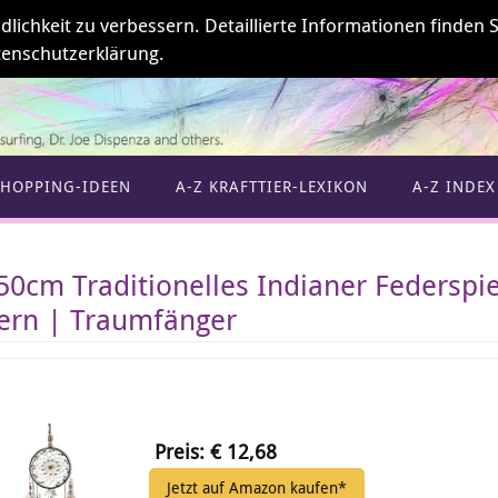
ichkeit zu verbessern. Detaillierte Informationen finden S
enschutzerklärung.
SHOPPING-IDEEN
A-Z KRAFTTIER-LEXIKON
A-Z INDEX
50cm Traditionelles Indianer Federspie
ern | Traumfänger
Preis: € 12,68
Jetzt auf Amazon kaufen*