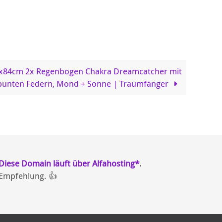
x84cm 2x Regenbogen Chakra Dreamcatcher mit
bunten Federn, Mond + Sonne | Traumfänger
Diese Domain läuft über Alfahosting*
.
Empfehlung. 👍