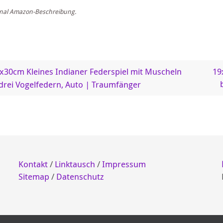
inal Amazon-Beschreibung.
x30cm Kleines Indianer Federspiel mit Muscheln
19
drei Vogelfedern, Auto | Traumfänger
Kontakt
/
Linktausch
/
Impressum
Sitemap
/
Datenschutz