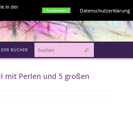
ie in der
Datenschutzerklärung
| Ausblenden |
Suchen nach:
 DER BÜCHER
Suchen
l mit Perlen und 5 großen