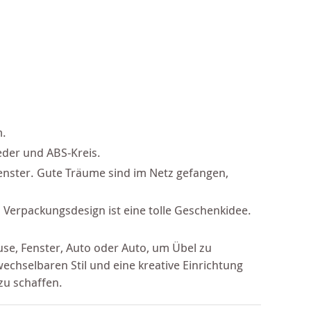
m.
eder und ABS-Kreis.
nster. Gute Träume sind im Netz gefangen,
.
Verpackungsdesign ist eine tolle Geschenkidee.
e, Fenster, Auto oder Auto, um Übel zu
echselbaren Stil und eine kreative Einrichtung
zu schaffen.