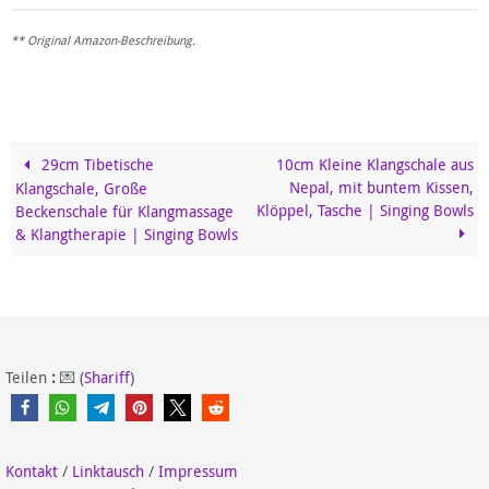
** Original Amazon-Beschreibung.
29cm Tibetische
10cm Kleine Klangschale aus
Nepal, mit buntem Kissen,
Klangschale, Große
Klöppel, Tasche | Singing Bowls
Beckenschale für Klangmassage
& Klangtherapie | Singing Bowls
Teilen
:
💌 (
Shariff
)
Kontakt
/
Linktausch
/
Impressum