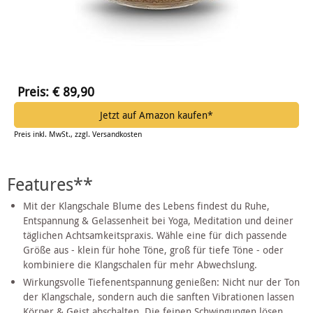
Preis: € 89,90
Jetzt auf Amazon kaufen*
Preis inkl. MwSt., zzgl. Versandkosten
Features**
Mit der Klangschale Blume des Lebens findest du Ruhe,
Entspannung & Gelassenheit bei Yoga, Meditation und deiner
täglichen Achtsamkeitspraxis. Wähle eine für dich passende
Größe aus - klein für hohe Töne, groß für tiefe Töne - oder
kombiniere die Klangschalen für mehr Abwechslung.
Wirkungsvolle Tiefenentspannung genießen: Nicht nur der Ton
der Klangschale, sondern auch die sanften Vibrationen lassen
Körper & Geist abschalten. Die feinen Schwingungen lösen