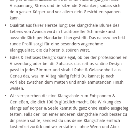
Anspannung, Stress und tiefsitzende Gedanken, sodass sich
dein ganzer Körper und vor allem dein Gesicht entspannen
kann.
Qualität aus fairer Herstellung: Die Klangschale Blume des
Lebens von Avanda wird in traditioneller Schmiedekunst
ausschließlich per Handarbeit hergestellt. Das nahezu perfekt
runde Profil sorgt für eine besonders angenehme
Klangqualität, die du hören & spüren wirst.
Edles & zeitloses Design: Ganz egal, ob bei der professionellen
Anwendung oder bei dir Zuhause: das zeitlos schöne Design
passt in jedes Zimmer und strahlt Ruhe & Gelassenheit aus.
Genau das, was im Alltag häufig fehlt! Du kannst je nach
Vorliebe zwischen dem matten und antik anmutenden Finish
wählen.
Wir versprechen dir eine Klangschale zum Entspannen &
Genießen, die dich 100 % glücklich macht. Die Wirkung des
Klangs auf Körper & Seele kannst du ganz ohne Risiko ausgiebig
testen. Falls der Ton einer anderen Klangschale noch besser zu
dir passen sollte, sendest du uns deine Klangschale einfach
kostenfrei zurück und wir erstatten - ohne Wenn und Aber.