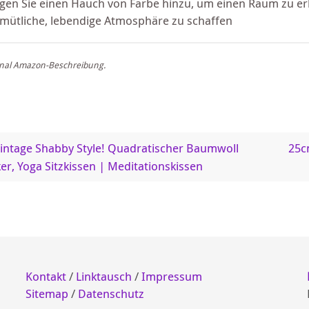
gen Sie einen Hauch von Farbe hinzu, um einen Raum zu er
mütliche, lebendige Atmosphäre zu schaffen
inal Amazon-Beschreibung.
intage Shabby Style! Quadratischer Baumwoll
25c
er, Yoga Sitzkissen | Meditationskissen
Kontakt
/
Linktausch
/
Impressum
Sitemap
/
Datenschutz