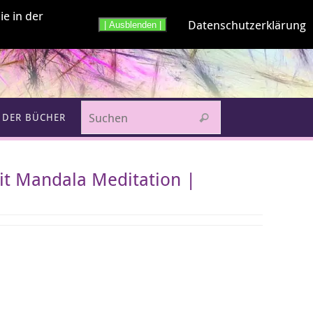
ie in der
Datenschutzerklärung
| Ausblenden |
Suchen nach:
 DER BÜCHER
Suchen
it Mandala Meditation |