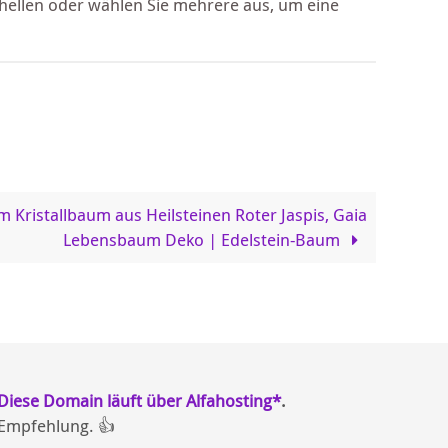
hellen oder wählen Sie mehrere aus, um eine
m Kristallbaum aus Heilsteinen Roter Jaspis, Gaia
Lebensbaum Deko | Edelstein-Baum
Diese Domain läuft über Alfahosting*
.
Empfehlung. 👍