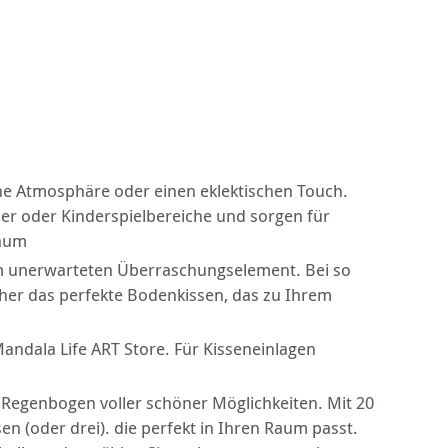
he Atmosphäre oder einen eklektischen Touch.
er oder Kinderspielbereiche und sorgen für
Raum
em unerwarteten Überraschungselement. Bei so
cher das perfekte Bodenkissen, das zu Ihrem
andala Life ART Store. Für Kisseneinlagen
 Regenbogen voller schöner Möglichkeiten. Mit 20
n (oder drei). die perfekt in Ihren Raum passt.