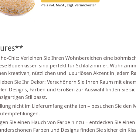
Preis inkl. MwSt., zzgl. Versandkosten
tures**
ho-Chic: Verleihen Sie Ihren Wohnbereichen eine böhmisc
ese Bodenkissen sind perfekt für Schlafzimmer, Wohnzimm
nen kreativen, nützlichen und luxuriösen Akzent in jedem 
leben Sie Ihr Dekor: Verschönern Sie Ihren Raum mit ein
elen Designs, Farben und Größen zur Auswahl finden Sie si
nzigartigen Stil passt.
llung nicht im Lieferumfang enthalten – besuchen Sie den M
ufempfehlungen.
gen Sie einen Hauch von Farbe hinzu – entdecken Sie einen
nderschönen Farben und Designs finden Sie sicher ein Kisse