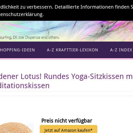
ichkeit zu verbessern. Detaillierte Informationen finden S
enschutzerklärung.
SHOPPING-IDEEN
A-Z KRAFTTIER-LEXIKON
A-Z INDEX
dener Lotus! Rundes Yoga-Sitzkissen m
itationskissen
Preis nicht verfügbar
Jetzt auf Amazon kaufen*