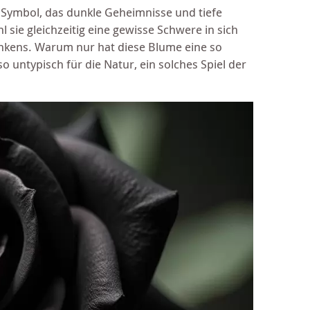
in Symbol, das dunkle Geheimnisse und tiefe
 sie gleichzeitig eine gewisse Schwere in sich
nkens. Warum nur hat diese Blume eine so
 untypisch für die Natur, ein solches Spiel der