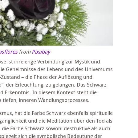
asflores
from
Pixabay
se ist ihre enge Verbindung zur Mystik und
t, die Geheimnisse des Lebens und des Universums
“-Zustand – die Phase der Auflösung und
“, der Erleuchtung, zu gelangen. Das Schwarz
nd Erkenntnis. In diesem Kontext steht die
s tiefen, inneren Wandlungsprozesses.
us, hat die Farbe Schwarz ebenfalls spirituelle
änglichkeit und die Meditation über den Tod als
o die Farbe Schwarz sowohl destruktive als auch
spiegelt sich die symbolische Bedeutung der