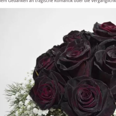
dem Gedanken an tragische Romantik oder die Vergänglichk