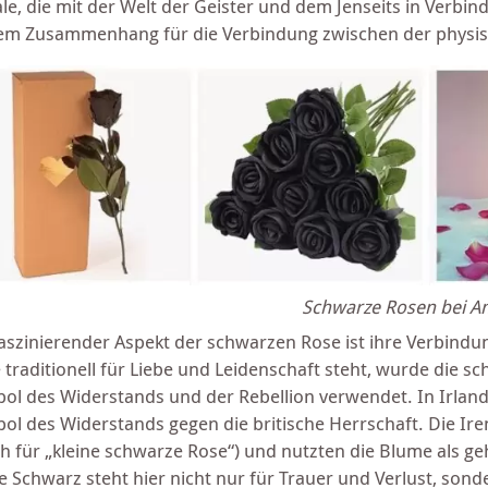
ale, die mit der Welt der Geister und dem Jenseits in Verbi
em Zusammenhang für die Verbindung zwischen der physisc
Schwarze Rosen bei 
faszinierender Aspekt der schwarzen Rose ist ihre Verbind
 traditionell für Liebe und Leidenschaft steht, wurde die s
ol des Widerstands und der Rebellion verwendet. In Irlan
ol des Widerstands gegen die britische Herrschaft. Die Ire
sch für „kleine schwarze Rose“) und nutzten die Blume als g
e Schwarz steht hier nicht nur für Trauer und Verlust, so