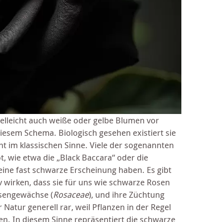
ielleicht auch weiße oder gelbe Blumen vor
iesem Schema. Biologisch gesehen existiert sie
ht im klassischen Sinne. Viele der sogenannten
t, wie etwa die „Black Baccara“ oder die
ne fast schwarze Erscheinung haben. Es gibt
v wirken, dass sie für uns wie schwarze Rosen
osengewächse (
Rosaceae
), und ihre Züchtung
r Natur generell rar, weil Pflanzen in der Regel
n. In diesem Sinne repräsentiert die schwarze