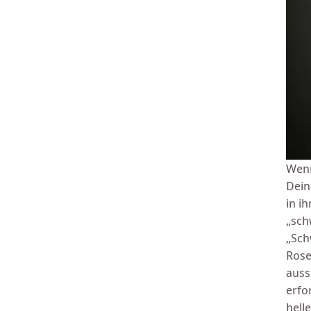
Wenn
Dein
in i
„sch
„Sch
Rose
auss
erfo
hell