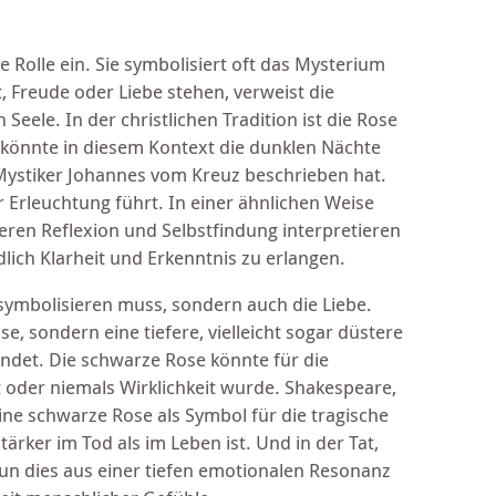
 Rolle ein. Sie symbolisiert oft das Mysterium
 Freude oder Liebe stehen, verweist die
eele. In der christlichen Tradition ist die Rose
e könnte in diesem Kontext die dunklen Nächte
r Mystiker Johannes vom Kreuz beschrieben hat.
ur Erleuchtung führt. In einer ähnlichen Weise
eren Reflexion und Selbstfindung interpretieren
ich Klarheit und Erkenntnis zu erlangen.
 symbolisieren muss, sondern auch die Liebe.
e, sondern eine tiefere, vielleicht sogar düstere
indet. Die schwarze Rose könnte für die
st oder niemals Wirklichkeit wurde. Shakespeare,
ine schwarze Rose als Symbol für die tragische
ärker im Tod als im Leben ist. Und in der Tat,
tun dies aus einer tiefen emotionalen Resonanz