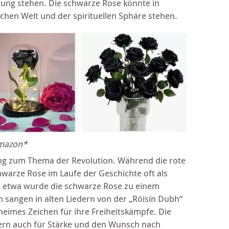
ndung stehen. Die schwarze Rose könnte in
hen Welt und der spirituellen Sphäre stehen.
Amazon*
ung zum Thema der Revolution. Während die rote
chwarze Rose im Laufe der Geschichte oft als
d etwa wurde die schwarze Rose zu einem
n sangen in alten Liedern von der „Róisín Dubh“
eheimes Zeichen für ihre Freiheitskämpfe. Die
ndern auch für Stärke und den Wunsch nach