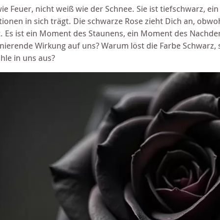
wie Feuer, nicht weiß wie der Schnee. Sie ist tiefschwarz, e
ionen in sich trägt. Die schwarze Rose zieht Dich an, obwohl
t. Es ist ein Moment des Staunens, ein Moment des Nachde
inierende Wirkung auf uns? Warum löst die Farbe Schwarz, so
hle in uns aus?