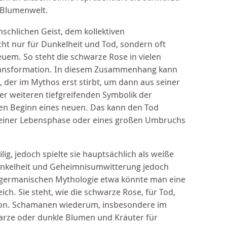
 Blumenwelt.
schlichen Geist, dem kollektiven
cht nur für Dunkelheit und Tod, sondern oft
uem. So steht die schwarze Rose in vielen
 Transformation. In diesem Zusammenhang kann
 der im Mythos erst stirbt, um dann aus seiner
r weiteren tiefgreifenden Symbolik der
den Beginn eines neuen. Das kann den Tod
, einer Lebensphase oder eines großen Umbruchs
ig, jedoch spielte sie hauptsächlich als weiße
Dunkelheit und Geheimnisumwitterung jedoch
r germanischen Mythologie etwa könnte man eine
ich. Sie steht, wie die schwarze Rose, für Tod,
tion. Schamanen wiederum, insbesondere im
arze oder dunkle Blumen und Kräuter für