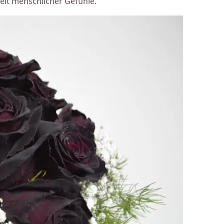
eit menschlicher Gefühle.